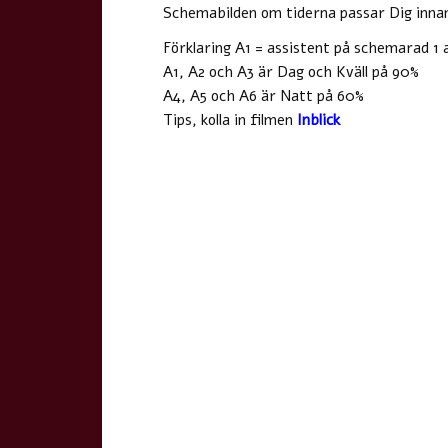
Schemabilden om tiderna passar Dig innan
Förklaring A1 = assistent på schemarad 1 a
A1, A2 och A3 är Dag och Kväll på 90%
A4, A5 och A6 är Natt på 60%
Tips, kolla in filmen
Inblick