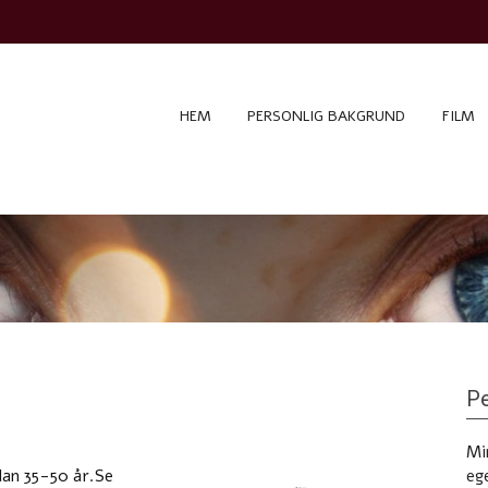
HEM
PERSONLIG BAKGRUND
FILM
Pe
Mi
an 35-50 år.
Se
eg