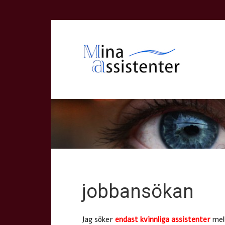
jobbansökan
Jag söker
endast kvinnliga assistenter
mell