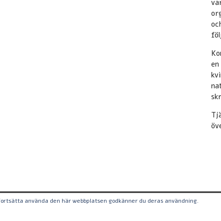
va
or
oc
fö
Ko
en
kvi
nat
sk
Tjä
öv
 fortsätta använda den här webbplatsen godkänner du deras användning.
 Orgnr: 556868-4707, Bondegatan 69, 116 34 Stockholm,
Info@mina