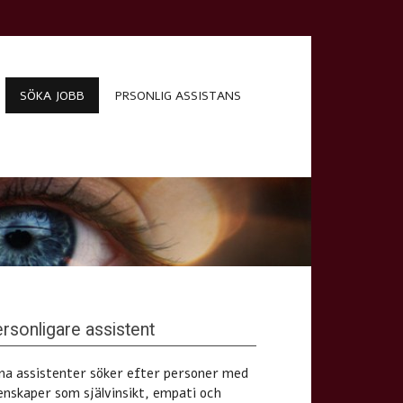
SÖKA JOBB
PRSONLIG ASSISTANS
rsonligare assistent
na assistenter söker efter personer med
enskaper som självinsikt, empati och