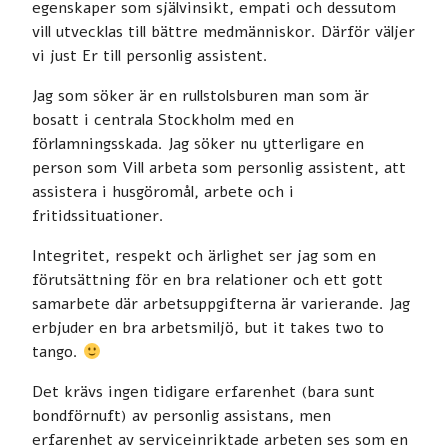
egenskaper som självinsikt, empati och dessutom
vill utvecklas till bättre medmänniskor. Därför väljer
vi just Er till personlig assistent.
Jag som söker är en rullstolsburen man som är
bosatt i centrala Stockholm med en
förlamningsskada. Jag söker nu ytterligare en
person som Vill arbeta som personlig assistent, att
assistera i husgöromål, arbete och i
fritidssituationer.
Integritet, respekt och ärlighet ser jag som en
förutsättning för en bra relationer och ett gott
samarbete där arbetsuppgifterna är varierande. Jag
erbjuder en bra arbetsmiljö, but it takes two to
tango.
Det krävs ingen tidigare erfarenhet (bara sunt
bondförnuft) av personlig assistans, men
erfarenhet av serviceinriktade arbeten ses som en