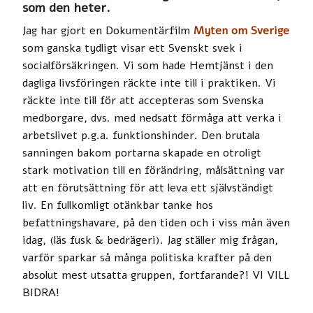
som den heter.
Jag har gjort en Dokumentärfilm
Myten om Sverige
som ganska tydligt visar ett Svenskt svek i
socialförsäkringen. Vi som hade Hemtjänst i den
dagliga livsföringen räckte inte till i praktiken. Vi
räckte inte till för att accepteras som Svenska
medborgare, dvs. med nedsatt förmåga att verka i
arbetslivet p.g.a. funktionshinder. Den brutala
sanningen bakom portarna skapade en otroligt
stark motivation till en förändring, målsättning var
att en förutsättning för att leva ett självständigt
liv. En fullkomligt otänkbar tanke hos
befattningshavare, på den tiden och i viss mån även
idag, (läs fusk & bedrägeri). Jag ställer mig frågan,
varför sparkar så många politiska krafter på den
absolut mest utsatta gruppen, fortfarande?! VI VILL
BIDRA!