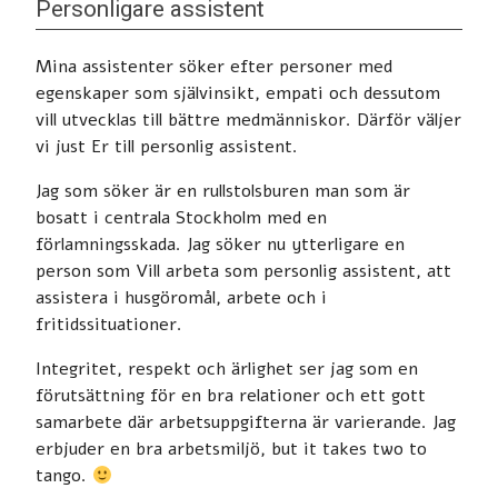
Personligare assistent
Mina assistenter söker efter personer med
egenskaper som självinsikt, empati och dessutom
vill utvecklas till bättre medmänniskor. Därför väljer
vi just Er till personlig assistent.
Jag som söker är en rullstolsburen man som är
bosatt i centrala Stockholm med en
förlamningsskada. Jag söker nu ytterligare en
person som Vill arbeta som personlig assistent, att
assistera i husgöromål, arbete och i
fritidssituationer.
Integritet, respekt och ärlighet ser jag som en
förutsättning för en bra relationer och ett gott
samarbete där arbetsuppgifterna är varierande. Jag
erbjuder en bra arbetsmiljö, but it takes two to
tango.