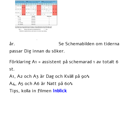
år.
Se Schemabilden om tiderna
passar Dig innan du söker.
Förklaring A1 = assistent på schemarad 1 av totalt 6
st.
A1, A2 och A3 är Dag och Kväll på 90%
A4, A5 och A6 är Natt på 60%
Tips, kolla in filmen
Inblick