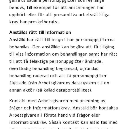
gallra ut sådana personuppgifter som ej länge
behövs, till exempel för att anställningen har
upphört eller för att presumtiva arbetsrättsliga
krav har preskriberats.
Anställds rätt till information
Anställd har rätt till insyn i hur personuppgifterna
behandlas. Den anställde kan begära att få tillgång
till viss information om behandlingen samt har rätt
till att få felaktiga personuppgifter ändrade,
överflödig behandling begränsad, ogrundad
behandling raderad och att få personuppgifter
flyttade från Arbetsgivarens datasystem till en
annan aktör (så kallad dataportabilitet).
Kontakt med Arbetsgivaren med anledning av
frågor och informationskrav. Anställd bör kontakta
Arbetsgivaren i första hand vid frågor eller
informationskrav. Sådan kontakt kan alltid tas med