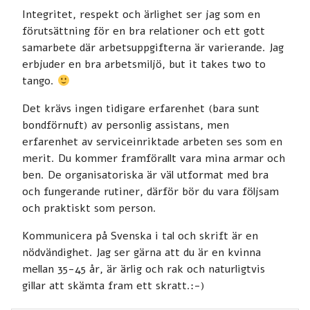
Integritet, respekt och ärlighet ser jag som en
förutsättning för en bra relationer och ett gott
samarbete där arbetsuppgifterna är varierande. Jag
erbjuder en bra arbetsmiljö, but it takes two to
tango.
Det krävs ingen tidigare erfarenhet (bara sunt
bondförnuft) av personlig assistans, men
erfarenhet av serviceinriktade arbeten ses som en
merit. Du kommer framförallt vara mina armar och
ben. De organisatoriska är väl utformat med bra
och fungerande rutiner, därför bör du vara följsam
och praktiskt som person.
Kommunicera på Svenska i tal och skrift är en
nödvändighet. Jag ser gärna att du är en kvinna
mellan 35-45 år, är ärlig och rak och naturligtvis
gillar att skämta fram ett skratt.:-)