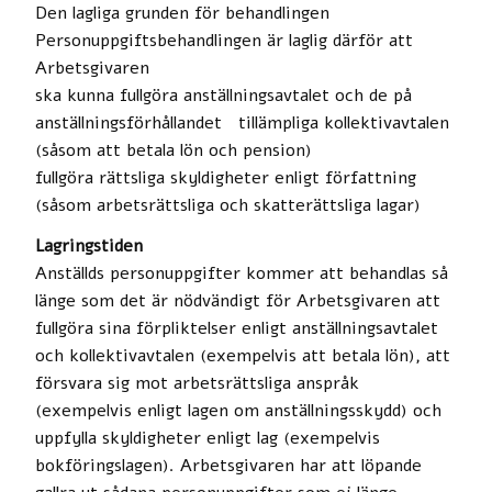
Den lagliga grunden för behandlingen
Personuppgiftsbehandlingen är laglig därför att
Arbetsgivaren
ska kunna fullgöra anställningsavtalet och de på
anställningsförhållandet tillämpliga kollektivavtalen
(såsom att betala lön och pension)
fullgöra rättsliga skyldigheter enligt författning
(såsom arbetsrättsliga och skatterättsliga lagar)
Lagringstiden
Anställds personuppgifter kommer att behandlas så
länge som det är nödvändigt för Arbetsgivaren att
fullgöra sina förpliktelser enligt anställningsavtalet
och kollektivavtalen (exempelvis att betala lön), att
försvara sig mot arbetsrättsliga anspråk
(exempelvis enligt lagen om anställningsskydd) och
uppfylla skyldigheter enligt lag (exempelvis
bokföringslagen). Arbetsgivaren har att löpande