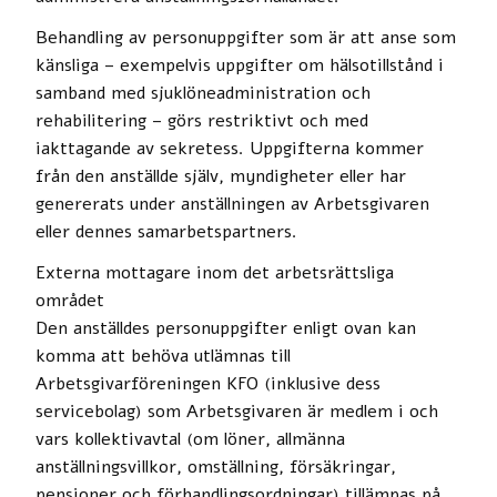
Behandling av personuppgifter som är att anse som
känsliga – exempelvis uppgifter om hälsotillstånd i
samband med sjuklöneadministration och
rehabilitering – görs restriktivt och med
iakttagande av sekretess. Uppgifterna kommer
från den anställde själv, myndigheter eller har
genererats under anställningen av Arbetsgivaren
eller dennes samarbetspartners.
Externa mottagare inom det arbetsrättsliga
området
Den anställdes personuppgifter enligt ovan kan
komma att behöva utlämnas till
Arbetsgivarföreningen KFO (inklusive dess
servicebolag) som Arbetsgivaren är medlem i och
vars kollektivavtal (om löner, allmänna
anställningsvillkor, omställning, försäkringar,
pensioner och förhandlingsordningar) tillämpas på