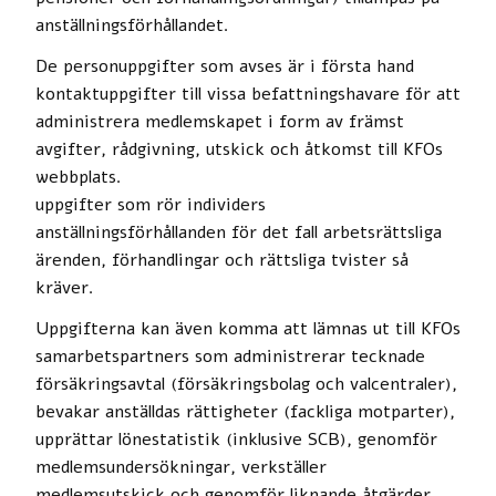
anställningsförhållandet.
De personuppgifter som avses är i första hand
kontaktuppgifter till vissa befattningshavare för att
administrera medlemskapet i form av främst
avgifter, rådgivning, utskick och åtkomst till KFOs
webbplats.
uppgifter som rör individers
anställningsförhållanden för det fall arbetsrättsliga
ärenden, förhandlingar och rättsliga tvister så
kräver.
Uppgifterna kan även komma att lämnas ut till KFOs
samarbetspartners som administrerar tecknade
försäkringsavtal (försäkringsbolag och valcentraler),
bevakar anställdas rättigheter (fackliga motparter),
upprättar lönestatistik (inklusive SCB), genomför
medlemsundersökningar, verkställer
medlemsutskick och genomför liknande åtgärder.