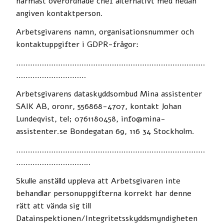
närmast överordnade chef alternativt med nedan
angiven kontaktperson.
Arbetsgivarens namn, organisationsnummer och
kontaktuppgifter i GDPR-frågor:
………………………………………………………………………
…………………………
Arbetsgivarens dataskyddsombud Mina assistenter
SAIK AB, oronr, 556868-4707, kontakt Johan
Lundeqvist, tel; 0761180458, info@mina-
assistenter.se Bondegatan 69, 116 34 Stockholm.
………………………………………………………………………
…………………………..
Skulle anställd uppleva att Arbetsgivaren inte
behandlar personuppgifterna korrekt har denne
rätt att vända sig till
Datainspektionen/Integritetsskyddsmyndigheten