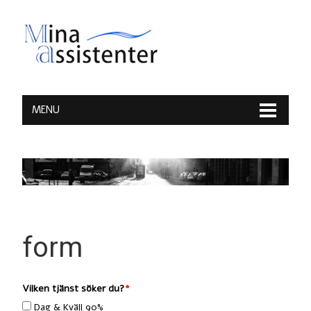
MENU
form
Vilken tjänst söker du?
Dag & Kväll 90%