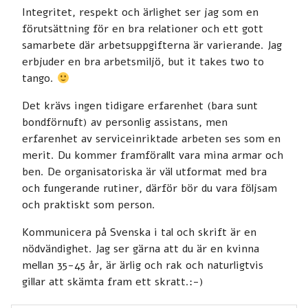
Integritet, respekt och ärlighet ser jag som en
förutsättning för en bra relationer och ett gott
samarbete där arbetsuppgifterna är varierande. Jag
erbjuder en bra arbetsmiljö, but it takes two to
tango.
Det krävs ingen tidigare erfarenhet (bara sunt
bondförnuft) av personlig assistans, men
erfarenhet av serviceinriktade arbeten ses som en
merit. Du kommer framförallt vara mina armar och
ben. De organisatoriska är väl utformat med bra
och fungerande rutiner, därför bör du vara följsam
och praktiskt som person.
Kommunicera på Svenska i tal och skrift är en
nödvändighet. Jag ser gärna att du är en kvinna
mellan 35-45 år, är ärlig och rak och naturligtvis
gillar att skämta fram ett skratt.:-)