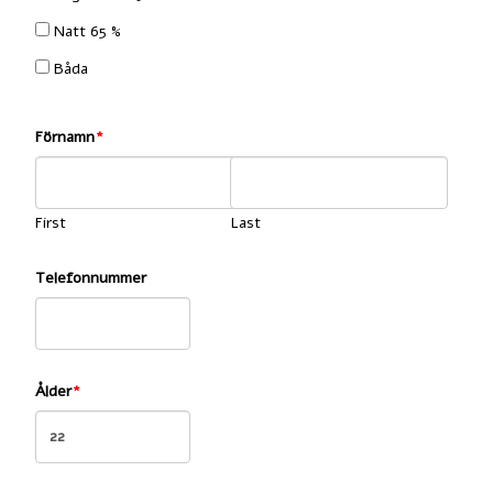
Natt 65 %
Båda
Förnamn
First
Last
Telefonnummer
Ålder